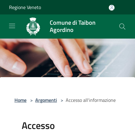
Salta al contenuto principale
Regione Veneto
Comune di Taibon
Agordino
Home
>
Argomenti
>
Accesso all'informazione
Accesso