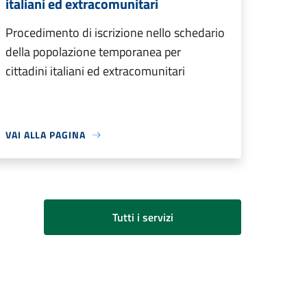
italiani ed extracomunitari
Procedimento di iscrizione nello schedario
della popolazione temporanea per
cittadini italiani ed extracomunitari
VAI ALLA PAGINA
Tutti i servizi