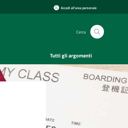
Accedi all'area personale
Cerca
Tutti gli argomenti