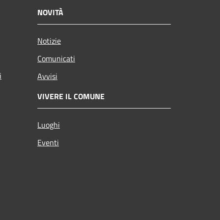
NOVITÀ
Notizie
Comunicati
i
Avvisi
VIVERE IL COMUNE
Luoghi
Eventi