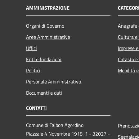
AMMINISTRAZIONE
CATEGORI
Organi di Governo
Anagrafe e
Aree Amministrative
Cultura e
Uffici
Imprese 
Enti e fondazioni
Catasto e
Politici
Mobilità e
Personale Amministrativo
Documenti e dati
CONTATTI
Comune di Taibon Agordino
Prenotaz
Piazzale 4 Novembre 1918, 1 - 32027 -
Segnalazi