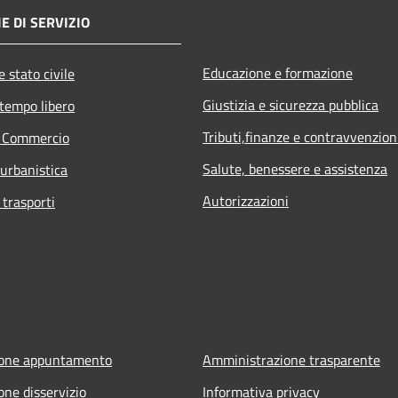
E DI SERVIZIO
Educazione e formazione
 stato civile
Giustizia e sicurezza pubblica
 tempo libero
Tributi,finanze e contravvenzion
e Commercio
Salute, benessere e assistenza
 urbanistica
Autorizzazioni
 trasporti
ione appuntamento
Amministrazione trasparente
one disservizio
Informativa privacy