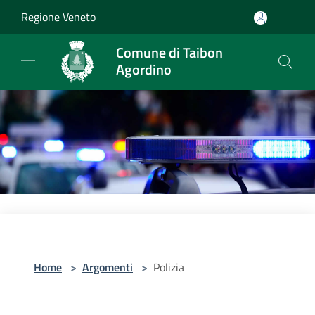
Salta al contenuto principale
Regione Veneto
Comune di Taibon
Agordino
Home
>
Argomenti
>
Polizia