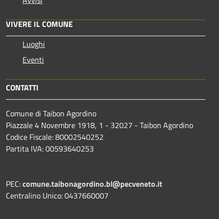
Avvisi
VIVERE IL COMUNE
Luoghi
Eventi
CONTATTI
Comune di Taibon Agordino
Piazzale 4 Novembre 1918, 1 - 32027 - Taibon Agordino
Codice Fiscale: 80002540252
Partita IVA: 00593640253
PEC:
comune.taibonagordino.bl@pecveneto.it
Centralino Unico: 0437660007