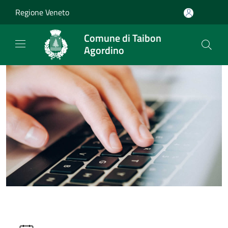
Salta al contenuto principale
Regione Veneto
Comune di Taibon
Agordino