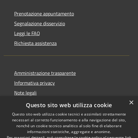
Prenotazione appuntamento
Segnalazione disservizio
Leggi le FAQ
Richiesta assistenza
Amministrazione trasparente
Informativa privacy
Note legali
×
Dichiarazione di accessibilità
Questo sito web utilizza cookie
Questo sito web utilizza cookie tecnici e assimilati strettamente
necessari al corretto funzionamento e alla navigazione del sito,
nonché un cookie tecnico analitico al solo fine di elaborare
informazioni statistiche, aggregate e anonime.
RSS
Copyright © 2026 • Comune di
Per maggiori dettagli, può consultare la cookie policy al seguente
link