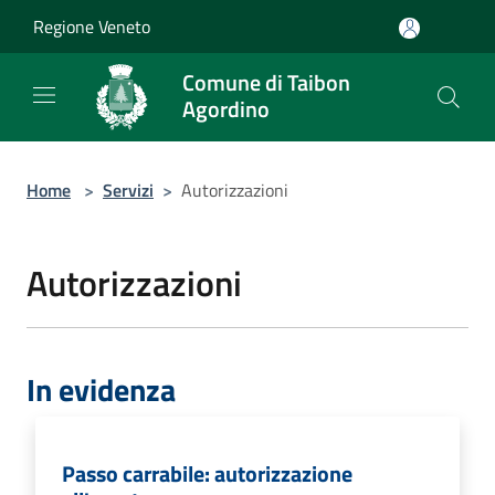
Salta al contenuto principale
Regione Veneto
Comune di Taibon
Agordino
Home
>
Servizi
>
Autorizzazioni
Autorizzazioni
In evidenza
Passo carrabile: autorizzazione