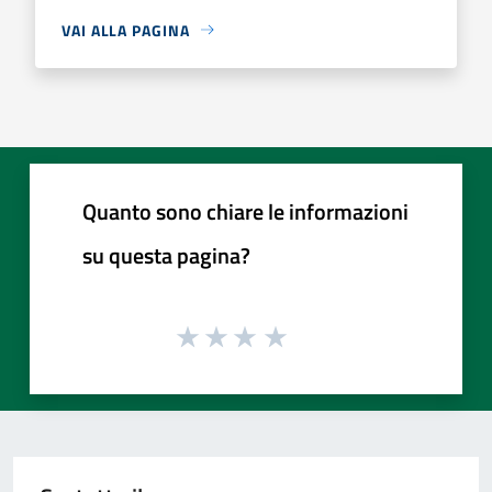
VAI ALLA PAGINA
Quanto sono chiare le informazioni
su questa pagina?