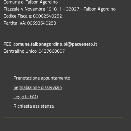
Comune di Taibon Agordino
Piazzale 4 Novembre 1918, 1 - 32027 - Taibon Agordino
Codice Fiscale: 80002540252
Partita IVA: 00593640253
PEC:
comune.taibonagordino.bl@pecveneto.it
Centralino Unico: 0437660007
Prenotazione appuntamento
Segnalazione disservizio
Leggi le FAQ
Richiesta assistenza