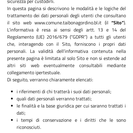
sicurezza per custodirli.
In questa pagina si descrivono le modalità e le logiche del
trattamento dei dati personali degli utenti che consultano
il sito web www.comune.taibonagordino.bl.it (il
“Sito”
).
L’informativa è resa ai sensi degli artt. 13 e 14 del
Regolamento (UE) 2016/679 (“GDPR”) a tutti gli utenti
che, interagendo con il Sito, forniscono i propri dati
personali. La validità dell’informativa contenuta nella
presente pagina è limitata al solo Sito e non si estende ad
altri siti web eventualmente consultabili mediante
collegamento ipertestuale.
Di seguito, verranno chiaramente elencati:
i riferimenti di chi tratterà i suoi dati personali;
quali dati personali verranno trattati;
le finalità e la base giuridica per cui saranno trattati i
dati;
i tempi di conservazione e i diritti che le sono
riconosciuti.