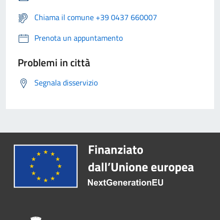
Chiama il comune +39 0437 660007
Prenota un appuntamento
Problemi in città
Segnala disservizio