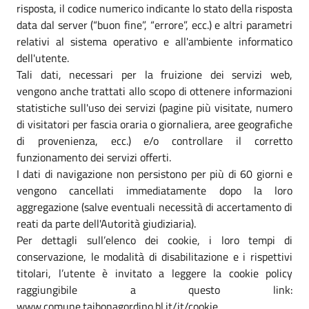
risposta, il codice numerico indicante lo stato della risposta
data dal server (“buon fine”, “errore”, ecc.) e altri parametri
relativi al sistema operativo e all'ambiente informatico
dell'utente.
Tali dati, necessari per la fruizione dei servizi web,
vengono anche trattati allo scopo di ottenere informazioni
statistiche sull'uso dei servizi (pagine più visitate, numero
di visitatori per fascia oraria o giornaliera, aree geografiche
di provenienza, ecc.) e/o controllare il corretto
funzionamento dei servizi offerti.
I dati di navigazione non persistono per più di 60 giorni e
vengono cancellati immediatamente dopo la loro
aggregazione (salve eventuali necessità di accertamento di
reati da parte dell'Autorità giudiziaria).
Per dettagli sull’elenco dei cookie, i loro tempi di
conservazione, le modalità di disabilitazione e i rispettivi
titolari, l’utente è invitato a leggere la cookie policy
raggiungibile a questo link:
www.comune.taibonagordino.bl.it/it/cookie