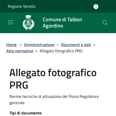
Salta al contenuto principale
Regione Veneto
Comune di Taibon
Agordino
Home
>
Amministrazione
>
Documenti e dati
>
Atto normativo
>
Allegato fotografico PRG
Allegato fotografico
PRG
Norme tecniche di attuazione del Piano Regolatore
generale
Tipi di documento
: