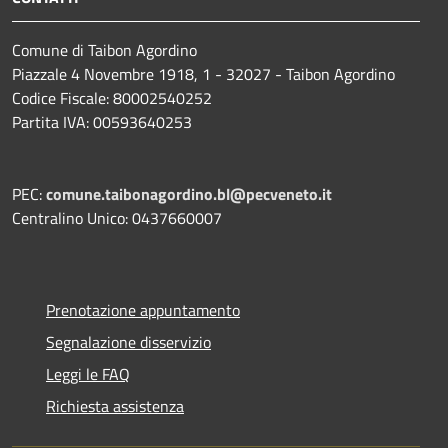
Comune di Taibon Agordino
Piazzale 4 Novembre 1918, 1 - 32027 - Taibon Agordino
Codice Fiscale: 80002540252
Partita IVA: 00593640253
PEC:
comune.taibonagordino.bl@pecveneto.it
Centralino Unico: 0437660007
Prenotazione appuntamento
Segnalazione disservizio
Leggi le FAQ
Richiesta assistenza