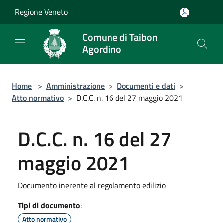
Salta al contenuto principale
Regione Veneto
Comune di Taibon
Agordino
Home
>
Amministrazione
>
Documenti e dati
>
Atto normativo
>
D.C.C. n. 16 del 27 maggio 2021
D.C.C. n. 16 del 27
maggio 2021
Documento inerente al regolamento edilizio
Tipi di documento
:
Atto normativo