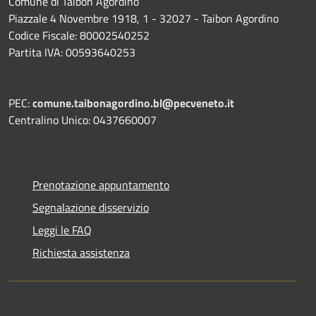
Comune di Taibon Agordino
Piazzale 4 Novembre 1918, 1 - 32027 - Taibon Agordino
Codice Fiscale: 80002540252
Partita IVA: 00593640253
PEC:
comune.taibonagordino.bl@pecveneto.it
Centralino Unico: 0437660007
Prenotazione appuntamento
Segnalazione disservizio
Leggi le FAQ
Richiesta assistenza