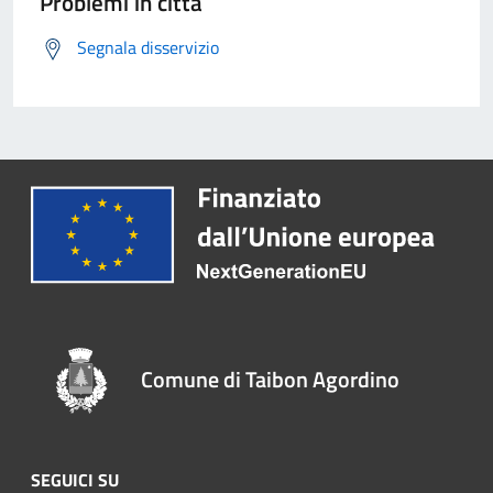
Problemi in città
Segnala disservizio
Comune di Taibon Agordino
SEGUICI SU