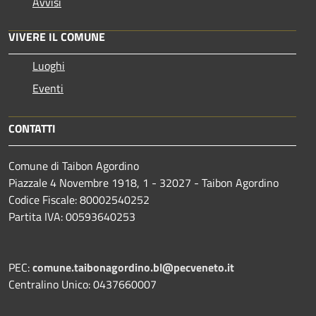
Avvisi
VIVERE IL COMUNE
Luoghi
Eventi
CONTATTI
Comune di Taibon Agordino
Piazzale 4 Novembre 1918, 1 - 32027 - Taibon Agordino
Codice Fiscale: 80002540252
Partita IVA: 00593640253
PEC:
comune.taibonagordino.bl@pecveneto.it
Centralino Unico: 0437660007