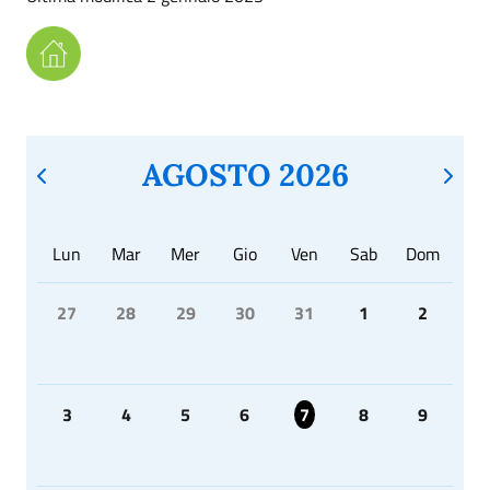
AGOSTO 2026
Lun
Mar
Mer
Gio
Ven
Sab
Dom
27
28
29
30
31
1
2
3
4
5
6
7
8
9