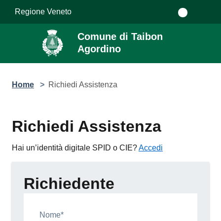
Salta al contenuto principale
Regione Veneto
Comune di Taibon
Agordino
Home
>
Richiedi Assistenza
Richiedi Assistenza
Hai un’identità digitale SPID o CIE?
Accedi
Richiedente
Nome*