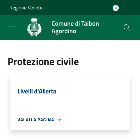
Salta al contenuto principale
Regione Veneto
Comune di Taibon
Agordino
Protezione civile
Livelli d'Allerta
VAI ALLA PAGINA