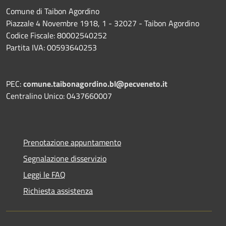
Comune di Taibon Agordino
Piazzale 4 Novembre 1918, 1 - 32027 - Taibon Agordino
Codice Fiscale: 80002540252
Partita IVA: 00593640253
PEC:
comune.taibonagordino.bl@pecveneto.it
Centralino Unico: 0437660007
Prenotazione appuntamento
Segnalazione disservizio
Leggi le FAQ
Richiesta assistenza