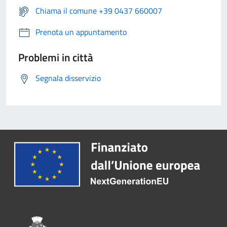
Chiama il comune +39 0437 660007
Prenota un appuntamento
Problemi in città
Segnala disservizio