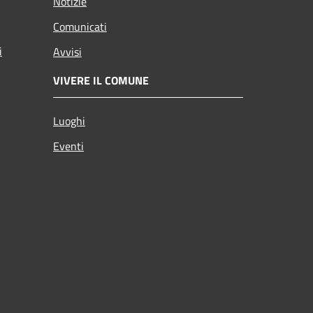
Notizie
Comunicati
i
Avvisi
VIVERE IL COMUNE
Luoghi
Eventi