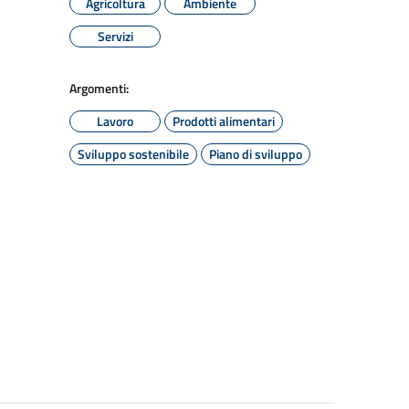
Agricoltura
Ambiente
Servizi
Argomenti:
Lavoro
Prodotti alimentari
Sviluppo sostenibile
Piano di sviluppo