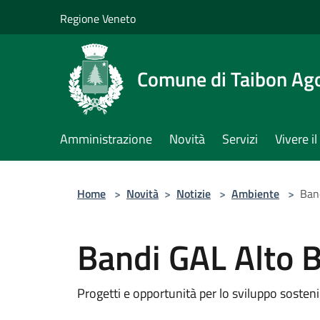
Salta al contenuto principale
Regione Veneto
Comune di Taibon Ag
Amministrazione
Novità
Servizi
Vivere 
Home
>
Novità
>
Notizie
>
Ambiente
>
Ban
Bandi GAL Alto 
Progetti e opportunità per lo sviluppo sostenib