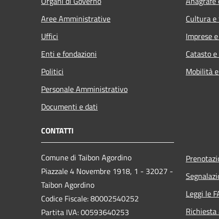
Organi di Governo
Anagrafe e
Aree Amministrative
Cultura e
Uffici
Imprese 
Enti e fondazioni
Catasto e
Politici
Mobilità e
Personale Amministrativo
Documenti e dati
CONTATTI
Comune di Taibon Agordino
Prenotaz
Piazzale 4 Novembre 1918, 1 - 32027 -
Segnalazi
Taibon Agordino
Leggi le 
Codice Fiscale: 80002540252
Richiesta
Partita IVA: 00593640253