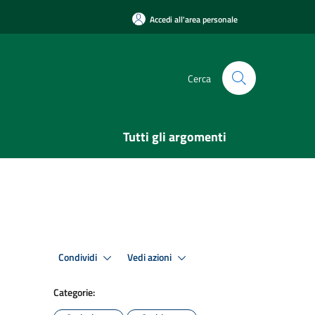
Accedi all'area personale
Cerca
Tutti gli argomenti
Condividi
Vedi azioni
Categorie: