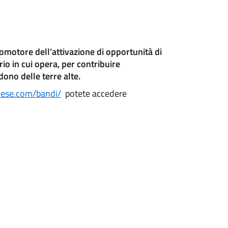
promotore dell’attivazione di opportunità di
orio in cui opera, per contribuire
ono delle terre alte.
nese.com/bandi/
potete accedere