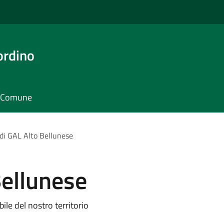
ordino
il Comune
di GAL Alto Bellunese
Bellunese
ile del nostro territorio