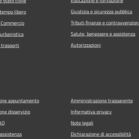
Educazione e formazione
 stato civile
Giustizia e sicurezza pubblica
 tempo libero
Tributi,finanze e contravvenzion
e Commercio
Salute, benessere e assistenza
 urbanistica
Autorizzazioni
 trasporti
ione appuntamento
Amministrazione trasparente
one disservizio
Informativa privacy
FAQ
Note legali
 assistenza
Dichiarazione di accessibilità