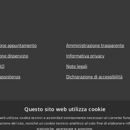
ione appuntamento
Amministrazione trasparente
one disservizio
Informativa privacy
FAQ
Note legali
 assistenza
Dichiarazione di accessibilità
Questo sito web utilizza cookie
web utilizza cookie tecnici e assimilati strettamente necessari al corretto fu
azione del sito, nonché un cookie tecnico analitico al solo fine di elaborare i
statistiche, aggregate e anonime.