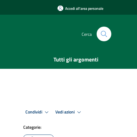
Accedi all'area personale
Cerca
Tutti gli argomenti
Condividi
Vedi azioni
Categorie: