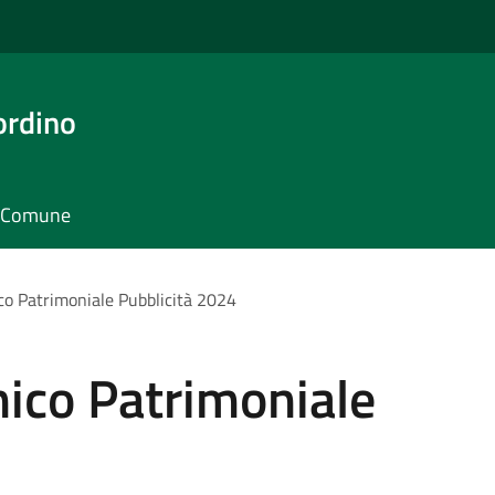
ordino
il Comune
o Patrimoniale Pubblicità 2024
ico Patrimoniale