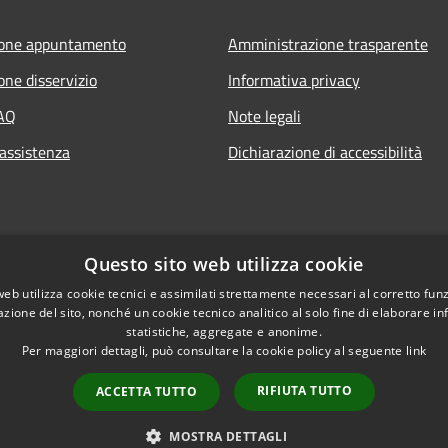
ione appuntamento
Amministrazione trasparente
one disservizio
Informativa privacy
FAQ
Note legali
 assistenza
Dichiarazione di accessibilità
Questo sito web utilizza cookie
web utilizza cookie tecnici e assimilati strettamente necessari al corretto fu
azione del sito, nonché un cookie tecnico analitico al solo fine di elaborare i
statistiche, aggregate e anonime.
Per maggiori dettagli, può consultare la cookie policy al seguente
link
RIFIUTA TUTTO
ACCETTA TUTTO
l sito
Copyright © 2026 • Comun
MOSTRA DETTAGLI