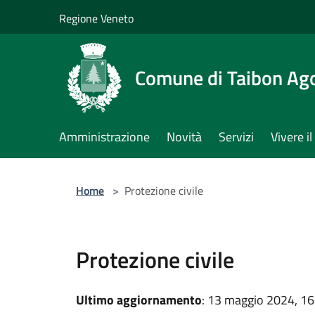
Salta al contenuto principale
Regione Veneto
Comune di Taibon Ag
Amministrazione
Novità
Servizi
Vivere 
Home
>
Protezione civile
Protezione civile
Ultimo aggiornamento
: 13 maggio 2024, 16