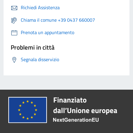
Richiedi Assistenza
Chiama il comune +39 0437 660007
Prenota un appuntamento
Problemi in città
Segnala disservizio