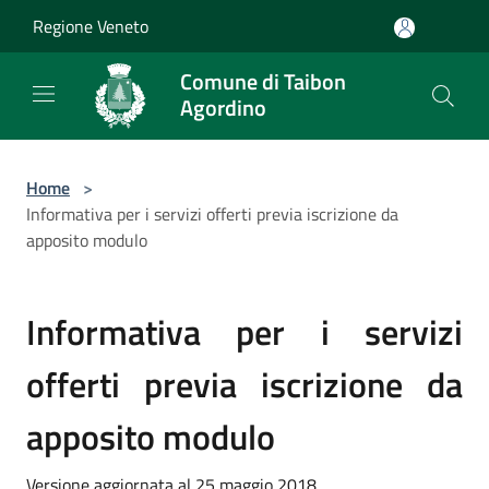
Salta al contenuto principale
Regione Veneto
Comune di Taibon
Agordino
Home
>
Informativa per i servizi offerti previa iscrizione da
apposito modulo
Informativa per i servizi
offerti previa iscrizione da
apposito modulo
Versione aggiornata al 25 maggio 2018