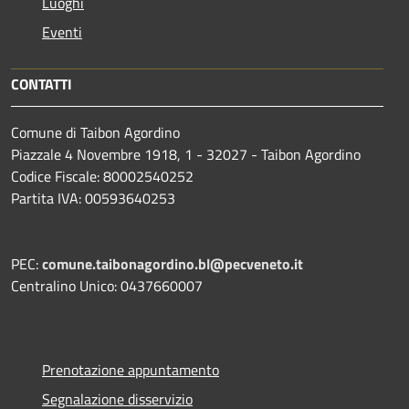
Luoghi
Eventi
CONTATTI
Comune di Taibon Agordino
Piazzale 4 Novembre 1918, 1 - 32027 - Taibon Agordino
Codice Fiscale: 80002540252
Partita IVA: 00593640253
PEC:
comune.taibonagordino.bl@pecveneto.it
Centralino Unico: 0437660007
Prenotazione appuntamento
Segnalazione disservizio