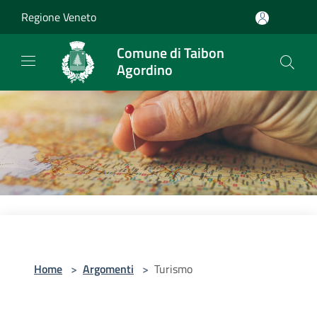
Salta al contenuto principale
Regione Veneto
Comune di Taibon
Agordino
Home
>
Argomenti
>
Turismo