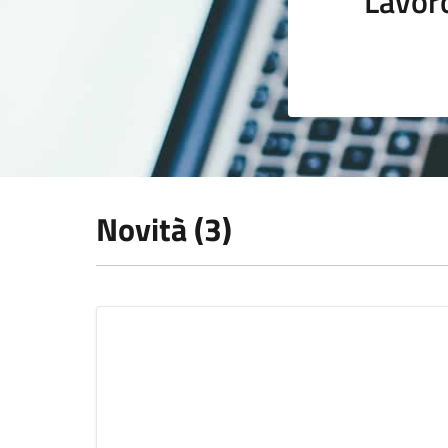
Lavor
Novità (3)