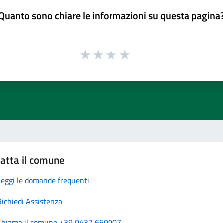
Quanto sono chiare le informazioni su questa pagina
atta il comune
Leggi le domande frequenti
Richiedi Assistenza
Chiama il comune +39 0437 660007