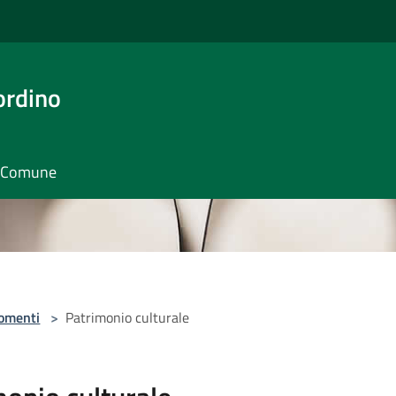
ordino
il Comune
omenti
>
Patrimonio culturale