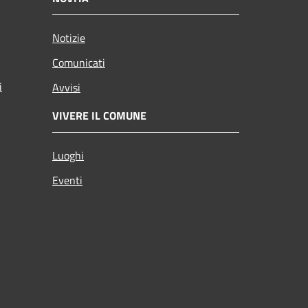
Notizie
Comunicati
i
Avvisi
VIVERE IL COMUNE
Luoghi
Eventi