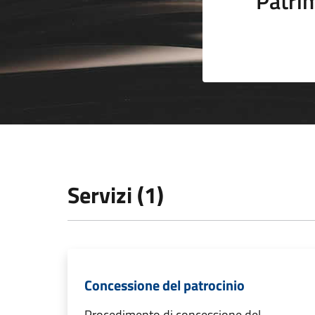
Patrim
Servizi (1)
Concessione del patrocinio
Procedimento di concessione del