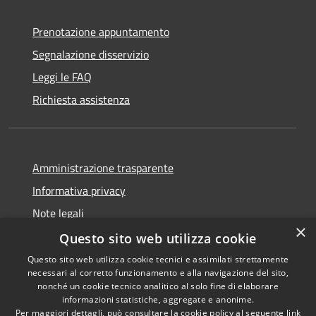
Prenotazione appuntamento
Segnalazione disservizio
Leggi le FAQ
Richiesta assistenza
Amministrazione trasparente
Informativa privacy
Note legali
×
Dichiarazione di accessibilità
Questo sito web utilizza cookie
Questo sito web utilizza cookie tecnici e assimilati strettamente
necessari al corretto funzionamento e alla navigazione del sito,
nonché un cookie tecnico analitico al solo fine di elaborare
informazioni statistiche, aggregate e anonime.
RSS
Copyright © 2026 • Comune di
Per maggiori dettagli, può consultare la cookie policy al seguente
link