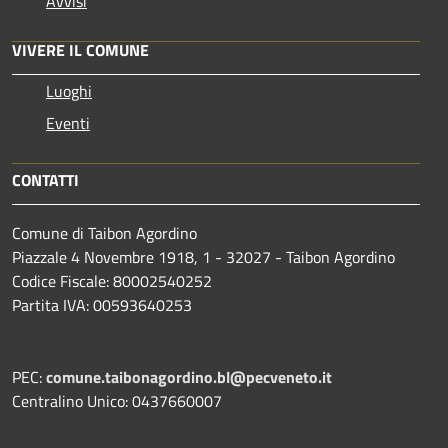
Avvisi
VIVERE IL COMUNE
Luoghi
Eventi
CONTATTI
Comune di Taibon Agordino
Piazzale 4 Novembre 1918, 1 - 32027 - Taibon Agordino
Codice Fiscale: 80002540252
Partita IVA: 00593640253
PEC:
comune.taibonagordino.bl@pecveneto.it
Centralino Unico: 0437660007