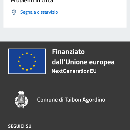
Problemi in città
Segnala disservizio
Comune di Taibon Agordino
SEGUICI SU