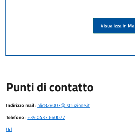
Visualizza in M
Punti di contatto
Indirizzo mail
:
blic828007@istruzione.it
Telefono
:
+39 0437 660077
Url