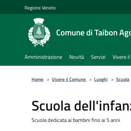
Salta al contenuto principale
Regione Veneto
Comune di Taibon Ag
Amministrazione
Novità
Servizi
Vivere 
Home
>
Vivere il Comune
>
Luoghi
>
Scuola
Scuola dell'infan
Scuola dedicata ai bambini fino ai 5 anni