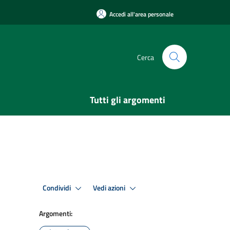
Accedi all'area personale
Cerca
Tutti gli argomenti
Condividi
Vedi azioni
Argomenti: