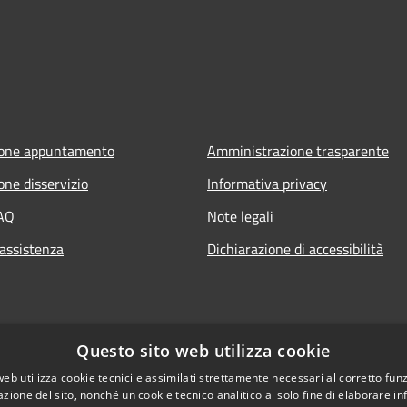
ione appuntamento
Amministrazione trasparente
one disservizio
Informativa privacy
FAQ
Note legali
 assistenza
Dichiarazione di accessibilità
Questo sito web utilizza cookie
web utilizza cookie tecnici e assimilati strettamente necessari al corretto fu
azione del sito, nonché un cookie tecnico analitico al solo fine di elaborare i