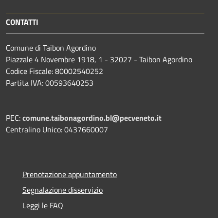
CONTATTI
Comune di Taibon Agordino
Piazzale 4 Novembre 1918, 1 - 32027 - Taibon Agordino
Codice Fiscale: 80002540252
Partita IVA: 00593640253
PEC:
comune.taibonagordino.bl@pecveneto.it
Centralino Unico: 0437660007
Prenotazione appuntamento
Segnalazione disservizio
Leggi le FAQ