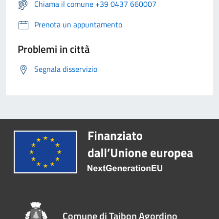
Chiama il comune +39 0437 660007
Prenota un appuntamento
Problemi in città
Segnala disservizio
Comune di Taibon Agordino