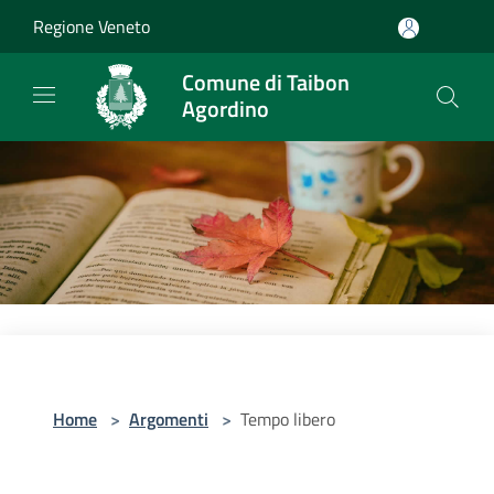
Salta al contenuto principale
Regione Veneto
Comune di Taibon
Agordino
Home
>
Argomenti
>
Tempo libero