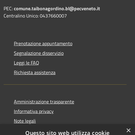
PEC:
comune.taibonagordino.bl@pecveneto.it
Centralino Unico: 0437660007
Prenotazione appuntamento
Segnalazione disservizio
Leggi le FAQ
Richiesta assistenza
Amministrazione trasparente
Informativa privacy
Note legali
×
Dichiarazione di accessibilità
Questo sito web utilizza cookie