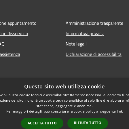
ione appuntamento
Amministrazione trasparente
one disservizio
Informativa privacy
FAQ
Note legali
 assistenza
Dichiarazione di accessibilità
Questo sito web utilizza cookie
web utilizza cookie tecnici e assimilati strettamente necessari al corretto fu
azione del sito, nonché un cookie tecnico analitico al solo fine di elaborare i
statistiche, aggregate e anonime.
Per maggiori dettagli, può consultare la cookie policy al seguente
link
RIFIUTA TUTTO
ACCETTA TUTTO
l sito
Copyright © 2026 • Comun