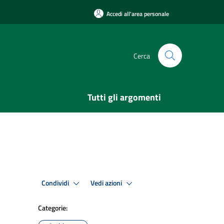
Accedi all'area personale
Cerca
Tutti gli argomenti
Condividi
Vedi azioni
Categorie: