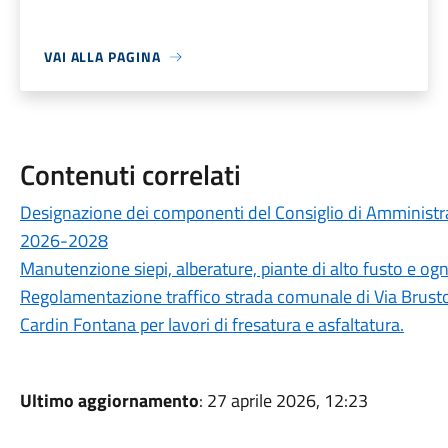
VAI ALLA PAGINA
Contenuti correlati
Designazione dei componenti del Consiglio di Amministr
2026-2028
Manutenzione siepi, alberature, piante di alto fusto e ogn
Regolamentazione traffico strada comunale di Via Brustol
Cardin Fontana per lavori di fresatura e asfaltatura.
Ultimo aggiornamento
: 27 aprile 2026, 12:23