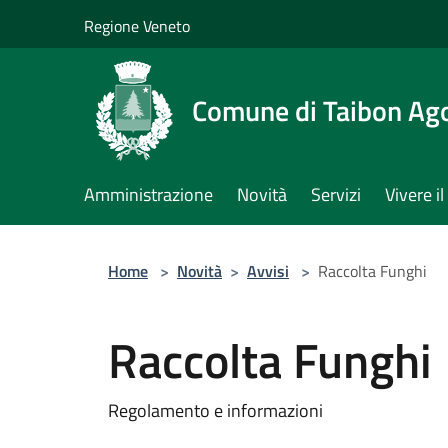
Salta al contenuto principale
Regione Veneto
Comune di Taibon Ag
Amministrazione
Novità
Servizi
Vivere 
Home
>
Novità
>
Avvisi
>
Raccolta Funghi
Raccolta Funghi
Regolamento e informazioni