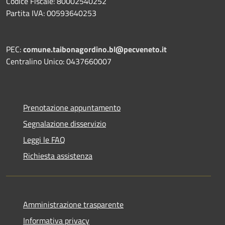
Codice Fiscale: 80002540252
Partita IVA: 00593640253
PEC:
comune.taibonagordino.bl@pecveneto.it
Centralino Unico: 0437660007
Prenotazione appuntamento
Segnalazione disservizio
Leggi le FAQ
Richiesta assistenza
Amministrazione trasparente
Informativa privacy