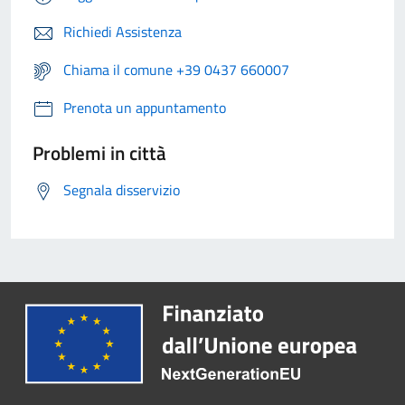
Richiedi Assistenza
Chiama il comune +39 0437 660007
Prenota un appuntamento
Problemi in città
Segnala disservizio