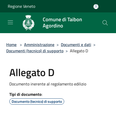
Salta al contenuto principale
Regione Veneto
Comune di Taibon
Agordino
Home
>
Amministrazione
>
Documenti e dati
>
Documenti (tecnico) di supporto
>
Allegato D
Allegato D
Documento inerente al regolamento edilizio
Tipi di documento
:
Documento (tecnico) di supporto