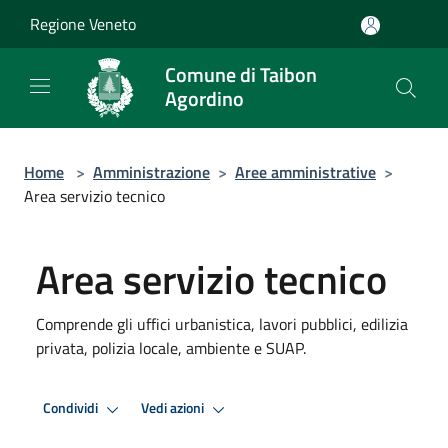
Salta al contenuto principale
Regione Veneto
Comune di Taibon
Agordino
Home
>
Amministrazione
>
Aree amministrative
>
Area servizio tecnico
Area servizio tecnico
Comprende gli uffici urbanistica, lavori pubblici, edilizia
privata, polizia locale, ambiente e SUAP.
Condividi
Vedi azioni