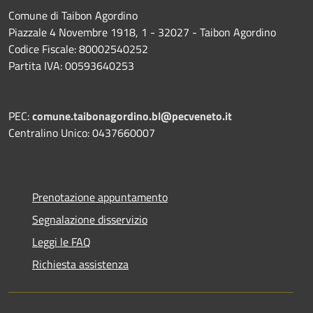
Comune di Taibon Agordino
Piazzale 4 Novembre 1918, 1 - 32027 - Taibon Agordino
Codice Fiscale: 80002540252
Partita IVA: 00593640253
PEC:
comune.taibonagordino.bl@pecveneto.it
Centralino Unico: 0437660007
Prenotazione appuntamento
Segnalazione disservizio
Leggi le FAQ
Richiesta assistenza