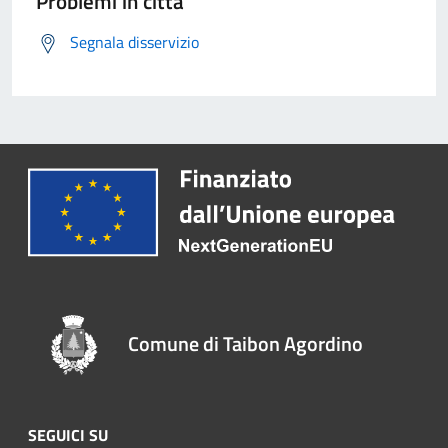
Problemi in città
Segnala disservizio
Comune di Taibon Agordino
SEGUICI SU