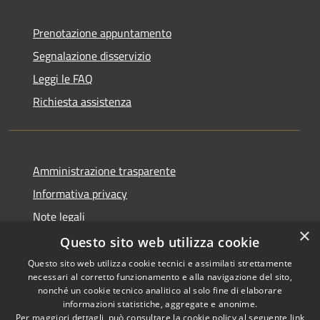
Prenotazione appuntamento
Segnalazione disservizio
Leggi le FAQ
Richiesta assistenza
Amministrazione trasparente
Informativa privacy
Note legali
×
Dichiarazione di accessibilità
Questo sito web utilizza cookie
Questo sito web utilizza cookie tecnici e assimilati strettamente
necessari al corretto funzionamento e alla navigazione del sito,
nonché un cookie tecnico analitico al solo fine di elaborare
informazioni statistiche, aggregate e anonime.
RSS
Copyright © 2026 • Comune di
Per maggiori dettagli, può consultare la cookie policy al seguente
link