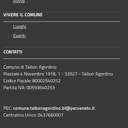
Avvisi
VIVERE IL COMUNE
Luoghi
Eventi
CONTATTI
Comune di Taibon Agordino
Piazzale 4 Novembre 1918, 1 - 32027 - Taibon Agordino
Codice Fiscale: 80002540252
Partita IVA: 00593640253
PEC:
comune.taibonagordino.bl@pecveneto.it
Centralino Unico: 0437660007