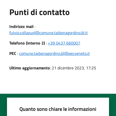
Punti di contatto
Indirizzo mail
:
fulvio.collazuol@comune.taibonagordino.bl.it
Telefono (interno 2)
:
+39 0437 660007
PEC
:
comune.taibonagordino.bl@pecveneto.it
Ultimo aggiornamento
: 21 dicembre 2023, 17:25
Quanto sono chiare le informazioni