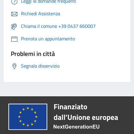
Leggi le domande frequenti
Richiedi Assistenza
Chiama il comune +39 0437 660007
Prenota un appuntamento
Problemi in città
Segnala disservizio