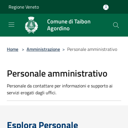
Salta al contenuto principale
Regione Veneto
Comune di Taibon
Agordino
Home
>
Amministrazione
>
Personale amministrativo
Personale amministrativo
Personale da contattare per informazioni e supporto ai
servizi erogati dagli uffici.
Esplora Personale