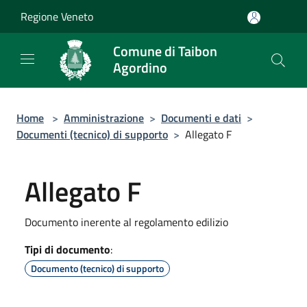
Salta al contenuto principale
Regione Veneto
Comune di Taibon
Agordino
Home
>
Amministrazione
>
Documenti e dati
>
Documenti (tecnico) di supporto
>
Allegato F
Allegato F
Documento inerente al regolamento edilizio
Tipi di documento
:
Documento (tecnico) di supporto