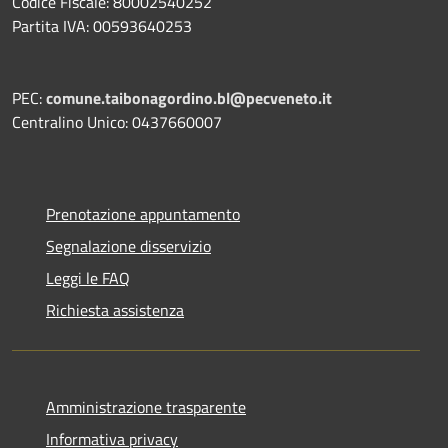
Codice Fiscale: 80002540252
Partita IVA: 00593640253
PEC:
comune.taibonagordino.bl@pecveneto.it
Centralino Unico: 0437660007
Prenotazione appuntamento
Segnalazione disservizio
Leggi le FAQ
Richiesta assistenza
Amministrazione trasparente
Informativa privacy