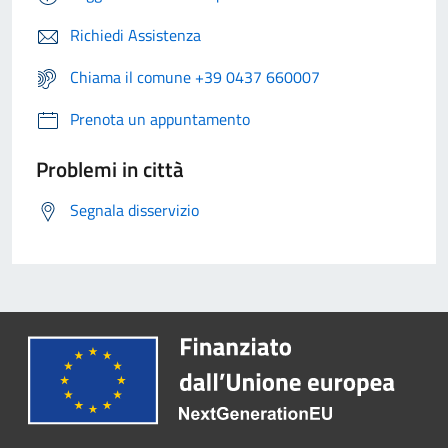
Richiedi Assistenza
Chiama il comune +39 0437 660007
Prenota un appuntamento
Problemi in città
Segnala disservizio