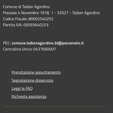
Comune di Taibon Agordino
Piazzale 4 Novembre 1918, 1 - 32027 - Taibon Agordino
Codice Fiscale: 80002540252
Partita IVA: 00593640253
PEC:
comune.taibonagordino.bl@pecveneto.it
Centralino Unico: 0437660007
Prenotazione appuntamento
Segnalazione disservizio
Leggi le FAQ
Richiesta assistenza