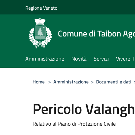
Salta al contenuto principale
Regione Veneto
Comune di Taibon Ag
Amministrazione
Novità
Servizi
Vivere 
Home
>
Amministrazione
>
Documenti e dati
Pericolo Valan
Relativo al Piano di Protezione Civile