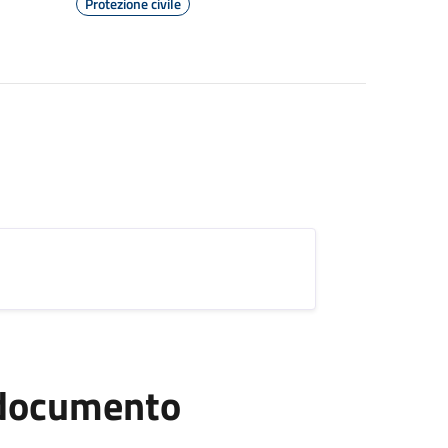
Protezione civile
l documento