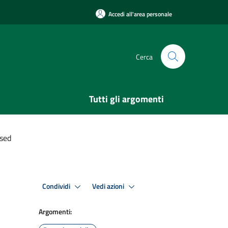
Accedi all'area personale
Cerca
Tutti gli argomenti
sed
Condividi
Vedi azioni
Argomenti: