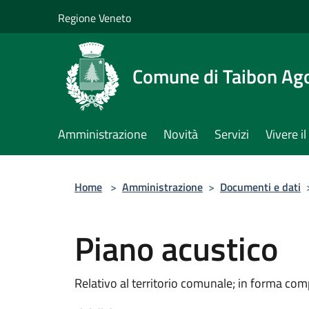
Salta al contenuto principale
Regione Veneto
Comune di Taibon Ag
Amministrazione
Novità
Servizi
Vivere 
Home
>
Amministrazione
>
Documenti e dati
Piano acustico
Relativo al territorio comunale; in forma com