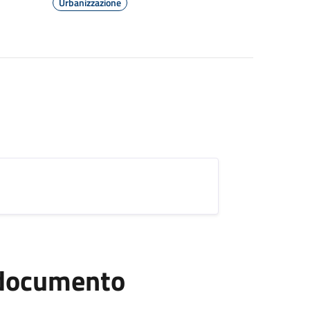
Urbanizzazione
l documento