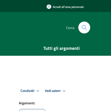
Accedi all'area personale
Cerca
Tutti gli argomenti
Condividi
Vedi azioni
Argomenti: