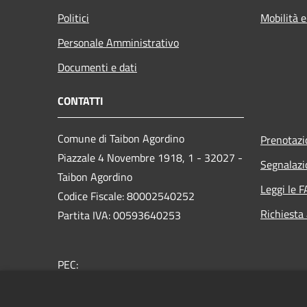
Politici
Mobilità e
Personale Amministrativo
Documenti e dati
CONTATTI
Comune di Taibon Agordino
Prenotaz
Piazzale 4 Novembre 1918, 1 - 32027 -
Segnalazi
Taibon Agordino
Leggi le 
Codice Fiscale: 80002540252
Richiesta
Partita IVA: 00593640253
PEC:
comune.taibonagordino.bl@pecveneto.it
Centralino Unico: 0437660007