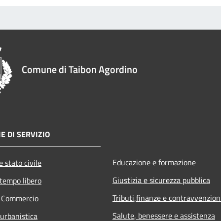
Comune di Taibon Agordino
E DI SERVIZIO
Educazione e formazione
 stato civile
Giustizia e sicurezza pubblica
 tempo libero
Tributi,finanze e contravvenzion
e Commercio
Salute, benessere e assistenza
 urbanistica