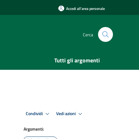
Accedi all'area personale
Cerca
Tutti gli argomenti
Condividi
Vedi azioni
Argomenti: