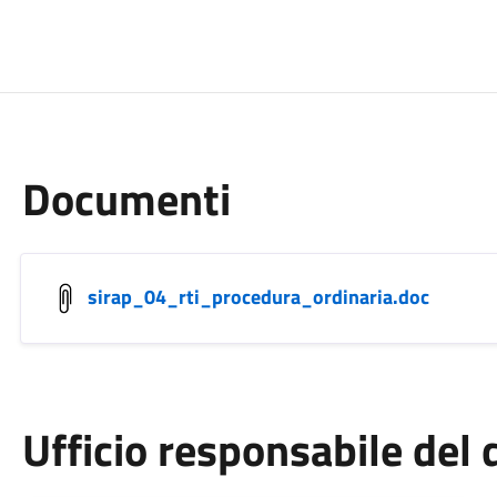
Documenti
sirap_04_rti_procedura_ordinaria.doc
Ufficio responsabile de