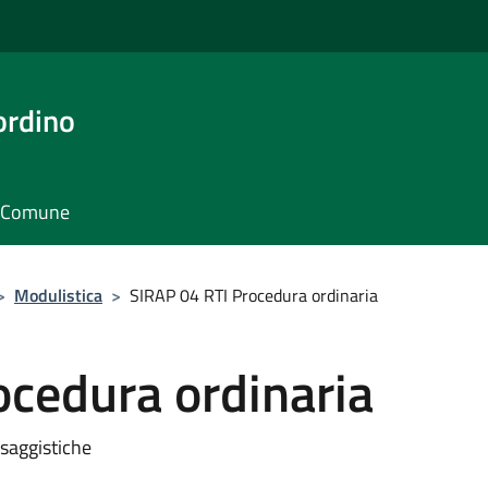
ordino
il Comune
>
Modulistica
>
SIRAP 04 RTI Procedura ordinaria
ocedura ordinaria
esaggistiche