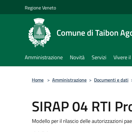
Salta al contenuto principale
Regione Veneto
Comune di Taibon Ag
Amministrazione
Novità
Servizi
Vivere 
Home
>
Amministrazione
>
Documenti e dati
SIRAP 04 RTI Pr
Modello per il rilascio delle autorizzazioni pa