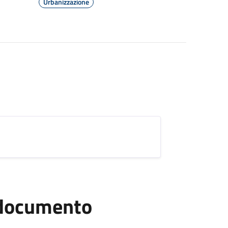
Urbanizzazione
l documento