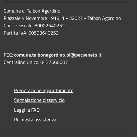
Comune di Taibon Agordino
Piazzale 4 Novembre 1918, 1 - 32027 - Taibon Agordino
Codice Fiscale: 80002540252
Partita IVA: 00593640253
PEC:
comune.taibonagordino.bl@pecveneto.it
Centralino Unico: 0437660007
Prenotazione appuntamento
Segnalazione disservizio
Leggi le FAQ
Richiesta assistenza