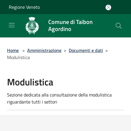
Salta al contenuto principale
Regione Veneto
Comune di Taibon
Agordino
Home
>
Amministrazione
>
Documenti e dati
>
Modulistica
Modulistica
Sezione dedicata alla consultazione della modulistica
riguardante tutti i settori