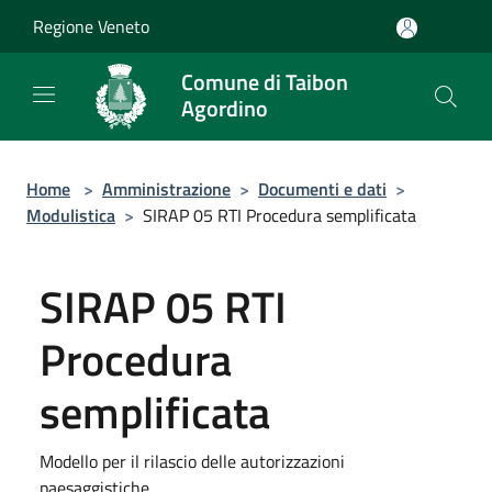
Salta al contenuto principale
Regione Veneto
Comune di Taibon
Agordino
Home
>
Amministrazione
>
Documenti e dati
>
Modulistica
>
SIRAP 05 RTI Procedura semplificata
SIRAP 05 RTI
Procedura
semplificata
Modello per il rilascio delle autorizzazioni
paesaggistiche