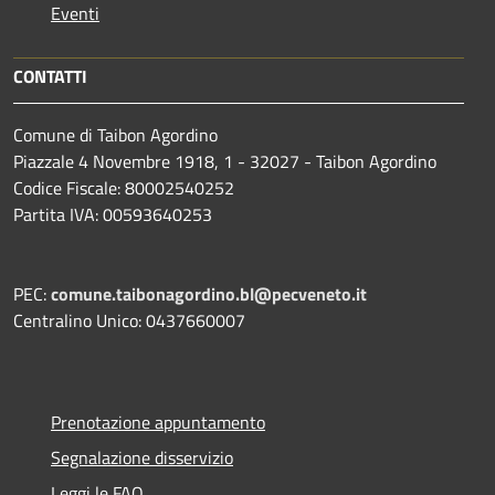
Eventi
CONTATTI
Comune di Taibon Agordino
Piazzale 4 Novembre 1918, 1 - 32027 - Taibon Agordino
Codice Fiscale: 80002540252
Partita IVA: 00593640253
PEC:
comune.taibonagordino.bl@pecveneto.it
Centralino Unico: 0437660007
Prenotazione appuntamento
Segnalazione disservizio
Leggi le FAQ