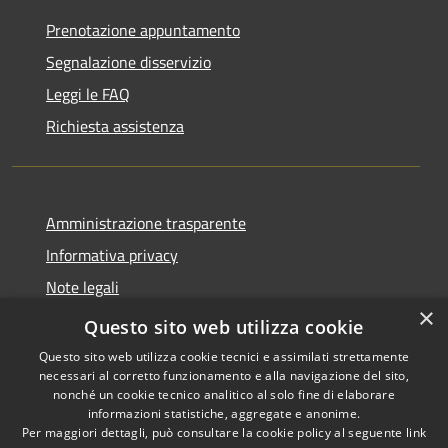
Prenotazione appuntamento
Segnalazione disservizio
Leggi le FAQ
Richiesta assistenza
Amministrazione trasparente
Informativa privacy
Note legali
×
Dichiarazione di accessibilità
Questo sito web utilizza cookie
Questo sito web utilizza cookie tecnici e assimilati strettamente
necessari al corretto funzionamento e alla navigazione del sito,
nonché un cookie tecnico analitico al solo fine di elaborare
informazioni statistiche, aggregate e anonime.
RSS
Copyright © 2026 • Comune di
Per maggiori dettagli, può consultare la cookie policy al seguente
link
Accessibilità
Taibon Agordino • Powered by