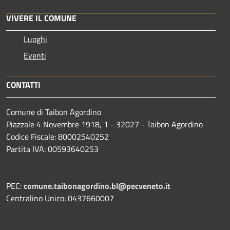
VIVERE IL COMUNE
Luoghi
Eventi
CONTATTI
Comune di Taibon Agordino
Piazzale 4 Novembre 1918, 1 - 32027 - Taibon Agordino
Codice Fiscale: 80002540252
Partita IVA: 00593640253
PEC:
comune.taibonagordino.bl@pecveneto.it
Centralino Unico: 0437660007