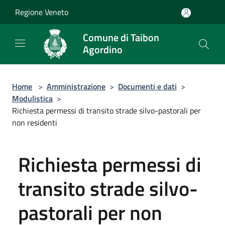
Salta al contenuto principale
Regione Veneto
Comune di Taibon
Agordino
Home
>
Amministrazione
>
Documenti e dati
>
Modulistica
>
Richiesta permessi di transito strade silvo-pastorali per
non residenti
Richiesta permessi di
transito strade silvo-
pastorali per non