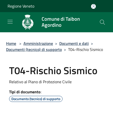
Salta al contenuto principale
Regione Veneto
Comune di Taibon
Agordino
Home
>
Amministrazione
>
Documenti e dati
>
Documenti (tecnico) di supporto
>
T04-Rischio Sismico
T04-Rischio Sismico
Relativo al Piano di Protezione Civile
Tipi di documento
:
Documento (tecnico) di supporto