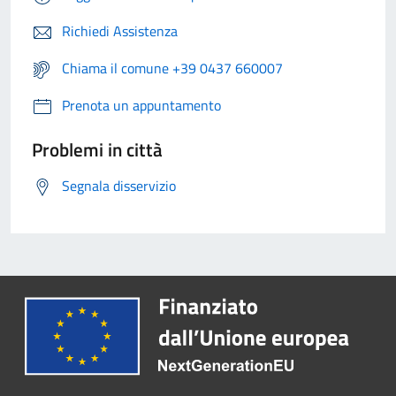
Richiedi Assistenza
Chiama il comune +39 0437 660007
Prenota un appuntamento
Problemi in città
Segnala disservizio