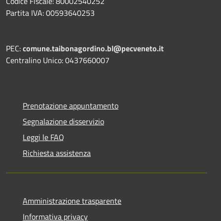
Codice Fiscale: 80002540252
Partita IVA: 00593640253
PEC:
comune.taibonagordino.bl@pecveneto.it
Centralino Unico: 0437660007
Prenotazione appuntamento
Segnalazione disservizio
Leggi le FAQ
Richiesta assistenza
Amministrazione trasparente
Informativa privacy