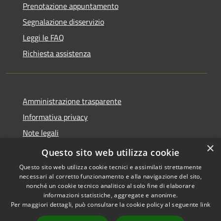
Prenotazione appuntamento
Segnalazione disservizio
Leggi le FAQ
Richiesta assistenza
Amministrazione trasparente
Informativa privacy
Note legali
×
Dichiarazione di accessibilità
Questo sito web utilizza cookie
Questo sito web utilizza cookie tecnici e assimilati strettamente
necessari al corretto funzionamento e alla navigazione del sito,
nonché un cookie tecnico analitico al solo fine di elaborare
informazioni statistiche, aggregate e anonime.
RSS
Copyright © 2026 • Comune di
Per maggiori dettagli, può consultare la cookie policy al seguente
link
Accessibilità
Taibon Agordino • Powered by