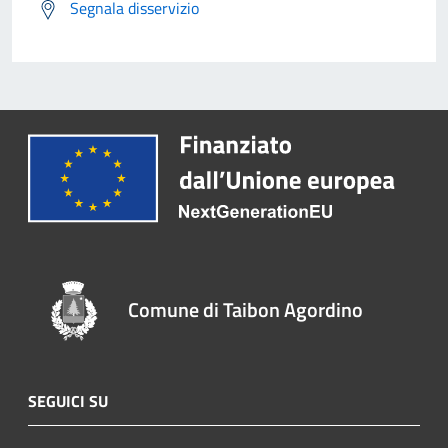
Segnala disservizio
Comune di Taibon Agordino
SEGUICI SU