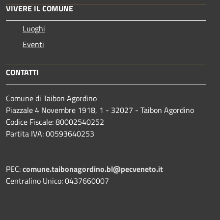
VIVERE IL COMUNE
Luoghi
Eventi
CONTATTI
Comune di Taibon Agordino
Piazzale 4 Novembre 1918, 1 - 32027 - Taibon Agordino
Codice Fiscale: 80002540252
Partita IVA: 00593640253
PEC:
comune.taibonagordino.bl@pecveneto.it
Centralino Unico: 0437660007