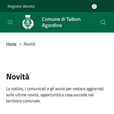
Salta al contenuto principale
Regione Veneto
Comune di Taibon
Agordino
Home
>
Novità
Novità
Le notizie, i comunicati e gli avvisi per restare aggiornati
sulle ultime novità, opportunità e cosa succede nel
territorio comunale.