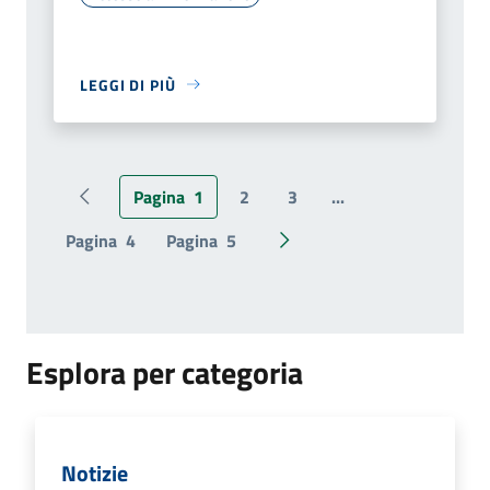
LEGGI DI PIÙ
Pagina
1
2
3
...
Pagina precedente
Pagina
4
Pagina
5
Pagina successiva
Esplora per categoria
Notizie