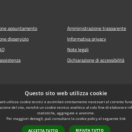
ione appuntamento
Amministrazione trasparente
one disservizio
Informativa privacy
FAQ
Note legali
 assistenza
Dichiarazione di accessibilità
Questo sito web utilizza cookie
web utilizza cookie tecnici e assimilati strettamente necessari al corretto fu
azione del sito, nonché un cookie tecnico analitico al solo fine di elaborare i
statistiche, aggregate e anonime.
Per maggiori dettagli, può consultare la cookie policy al seguente
link
RIFIUTA TUTTO
ACCETTA TUTTO