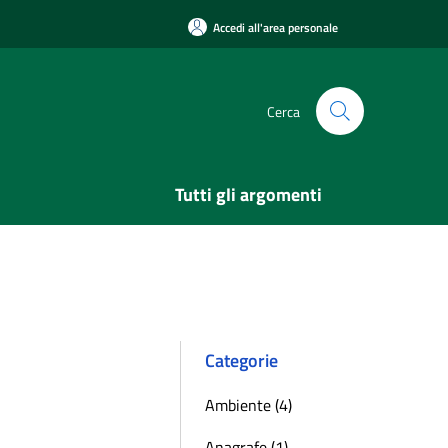
Accedi all'area personale
Cerca
Tutti gli argomenti
Categorie
Ambiente (4)
Anagrafe (1)