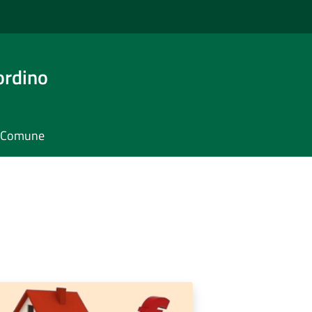
ordino
il Comune