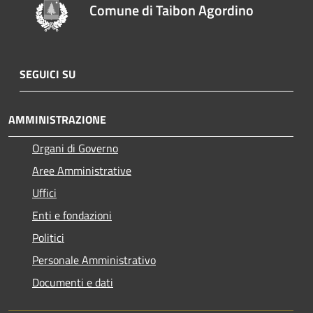
Comune di Taibon Agordino
SEGUICI SU
AMMINISTRAZIONE
Organi di Governo
Aree Amministrative
Uffici
Enti e fondazioni
Politici
Personale Amministrativo
Documenti e dati