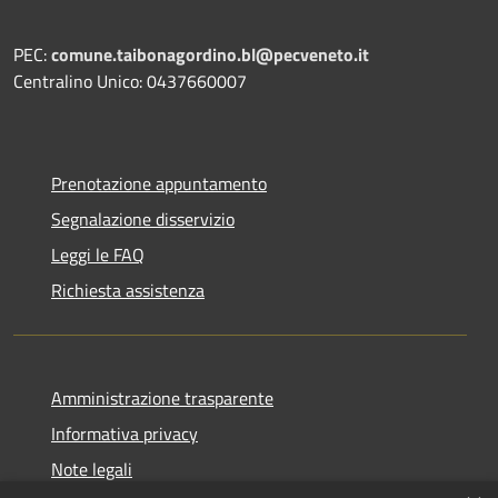
PEC:
comune.taibonagordino.bl@pecveneto.it
Centralino Unico: 0437660007
Prenotazione appuntamento
Segnalazione disservizio
Leggi le FAQ
Richiesta assistenza
Amministrazione trasparente
Informativa privacy
Note legali