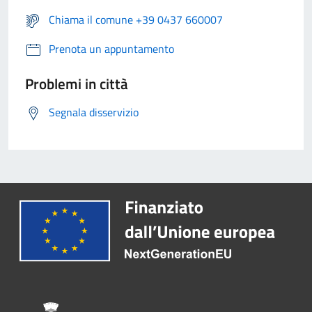
Chiama il comune +39 0437 660007
Prenota un appuntamento
Problemi in città
Segnala disservizio