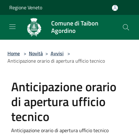
Salta al contenuto principale
Regione Veneto
Comune di Taibon
Agordino
Home
>
Novità
>
Avvisi
>
Anticipazione orario di apertura ufficio tecnico
Anticipazione orario
di apertura ufficio
tecnico
Anticipazione orario di apertura ufficio tecnico