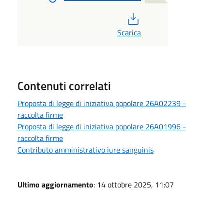
PDF
Scarica
Contenuti correlati
Proposta di legge di iniziativa popolare 26A02239 -
raccolta firme
Proposta di legge di iniziativa popolare 26A01996 -
raccolta firme
Contributo amministrativo iure sanguinis
Ultimo aggiornamento
: 14 ottobre 2025, 11:07