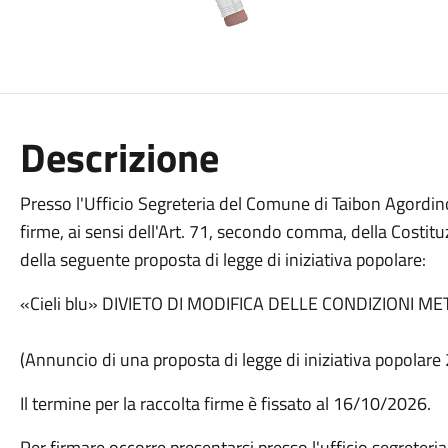
Descrizione
Presso l'Ufficio Segreteria del Comune di Taibon Agordino 
firme, ai sensi dell'Art. 71, secondo comma, della Costit
della seguente proposta di legge di iniziativa popolare:
«Cieli blu» DIVIETO DI MODIFICA DELLE CONDIZ
(Annuncio di una proposta di legge di iniziativa popolar
Il termine per la raccolta firme è fissato al 16/10/2026.
Per firmare occorre presentarsi presso l'ufficio segreteria 