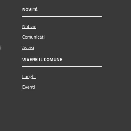
NOVITÀ
Notizie
Comunicati
i
Avvisi
VIVERE IL COMUNE
Luoghi
Eventi