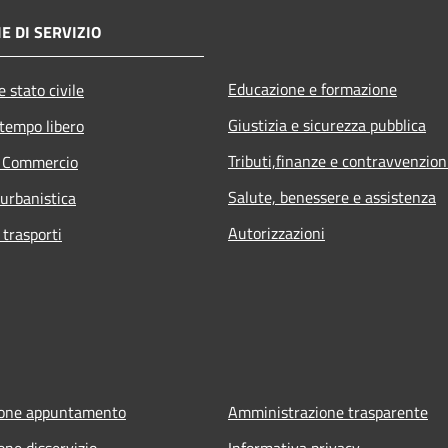
E DI SERVIZIO
Educazione e formazione
 stato civile
Giustizia e sicurezza pubblica
 tempo libero
Tributi,finanze e contravvenzion
e Commercio
Salute, benessere e assistenza
 urbanistica
Autorizzazioni
 trasporti
ione appuntamento
Amministrazione trasparente
one disservizio
Informativa privacy