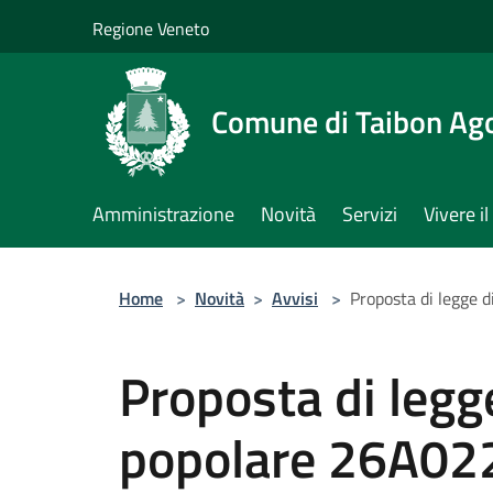
Salta al contenuto principale
Regione Veneto
Comune di Taibon Ag
Amministrazione
Novità
Servizi
Vivere 
Home
>
Novità
>
Avvisi
>
Proposta di legge d
Proposta di legge
popolare 26A022