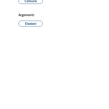
Comune
Argomenti:
Elezioni