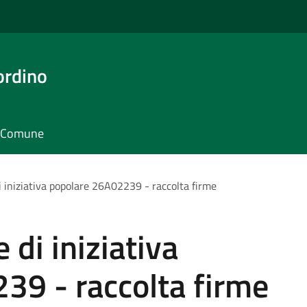
ordino
il Comune
i iniziativa popolare 26A02239 - raccolta firme
 di iniziativa
39 - raccolta firme