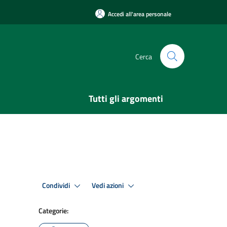
Accedi all'area personale
Cerca
Tutti gli argomenti
Condividi
Vedi azioni
Categorie: