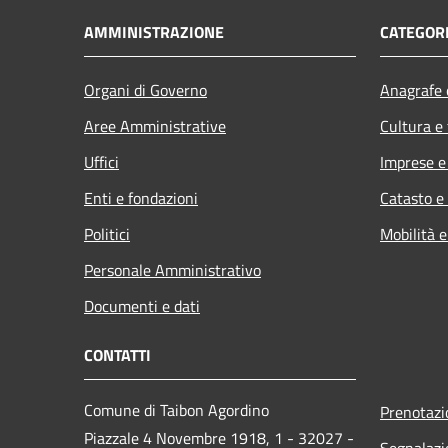
AMMINISTRAZIONE
CATEGORI
Organi di Governo
Anagrafe e
Aree Amministrative
Cultura e
Uffici
Imprese 
Enti e fondazioni
Catasto e
Politici
Mobilità e
Personale Amministrativo
Documenti e dati
CONTATTI
Comune di Taibon Agordino
Prenotaz
Piazzale 4 Novembre 1918, 1 - 32027 -
Segnalazi