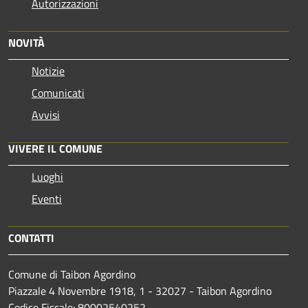
Autorizzazioni
NOVITÀ
Notizie
Comunicati
Avvisi
VIVERE IL COMUNE
Luoghi
Eventi
CONTATTI
Comune di Taibon Agordino
Piazzale 4 Novembre 1918, 1 - 32027 - Taibon Agordino
Codice Fiscale: 80002540252