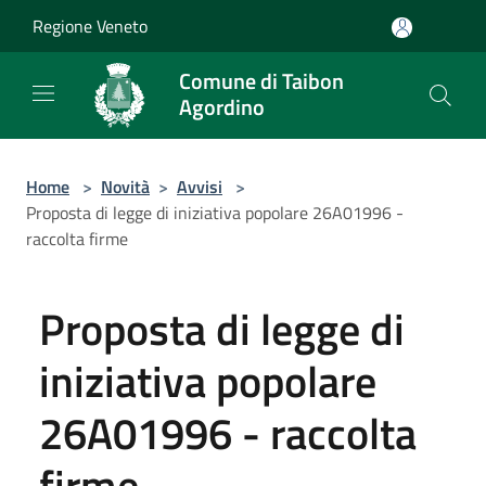
Salta al contenuto principale
Regione Veneto
Comune di Taibon
Agordino
Home
>
Novità
>
Avvisi
>
Proposta di legge di iniziativa popolare 26A01996 -
raccolta firme
Proposta di legge di
iniziativa popolare
26A01996 - raccolta
firme