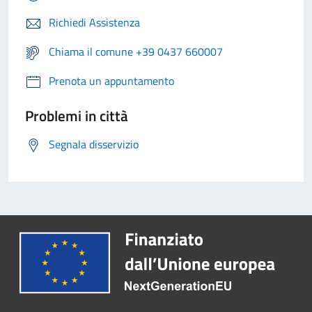
Richiedi Assistenza
Chiama il comune +39 0437 660007
Prenota un appuntamento
Problemi in città
Segnala disservizio