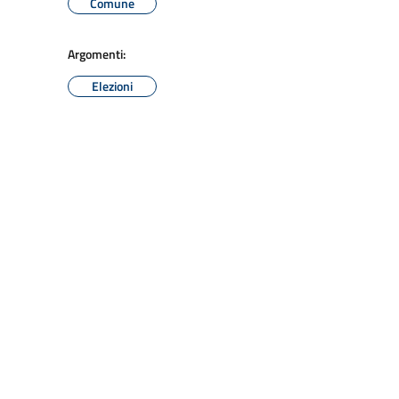
Comune
Argomenti:
Elezioni