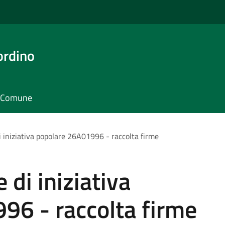
ordino
il Comune
i iniziativa popolare 26A01996 - raccolta firme
 di iniziativa
96 - raccolta firme