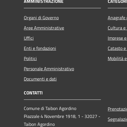
AMMINISTRAZIONE
CATEGORI
Organi di Governo
Anagrafe e
Aree Amministrative
Cultura e
Uffici
Imprese 
Enti e fondazioni
Catasto e
Politici
Mobilità e
Personale Amministrativo
Documenti e dati
CONTATTI
Comune di Taibon Agordino
Prenotaz
Piazzale 4 Novembre 1918, 1 - 32027 -
Segnalazi
Taibon Agordino