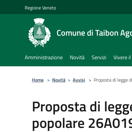
Salta al contenuto principale
Regione Veneto
Comune di Taibon Ag
Amministrazione
Novità
Servizi
Vivere 
Home
>
Novità
>
Avvisi
>
Proposta di legge d
Proposta di legge
popolare 26A019