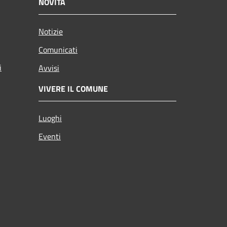
NOVITÀ
Notizie
Comunicati
i
Avvisi
VIVERE IL COMUNE
Luoghi
Eventi