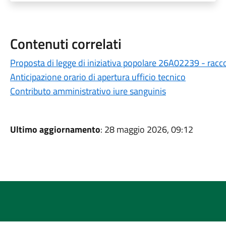
Contenuti correlati
Proposta di legge di iniziativa popolare 26A02239 - racco
Anticipazione orario di apertura ufficio tecnico
Contributo amministrativo iure sanguinis
Ultimo aggiornamento
: 28 maggio 2026, 09:12