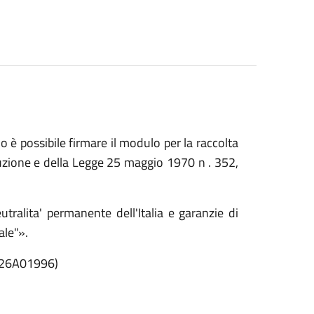
 è possibile firmare il modulo per la raccolta
tuzione e della Legge 25 maggio 1970 n . 352,
utralita' permanente dell'Italia e garanzie di
ale"».
e 26A01996)