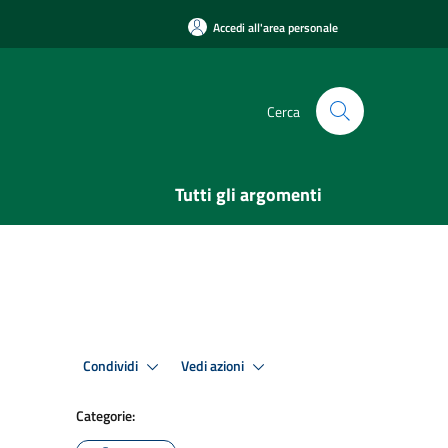
Accedi all'area personale
Cerca
Tutti gli argomenti
Condividi
Vedi azioni
Categorie: