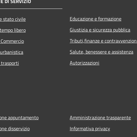
E DI SERVIZIO
Educazione e formazione
 stato civile
Giustizia e sicurezza pubblica
 tempo libero
Tributi,finanze e contravvenzion
e Commercio
Salute, benessere e assistenza
 urbanistica
Autorizzazioni
 trasporti
ione appuntamento
Amministrazione trasparente
one disservizio
Informativa privacy