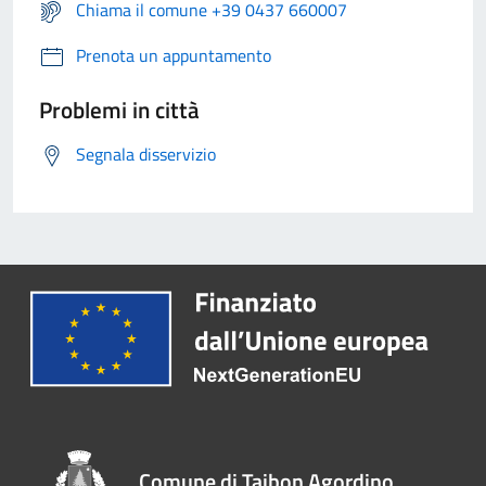
Chiama il comune +39 0437 660007
Prenota un appuntamento
Problemi in città
Segnala disservizio
Comune di Taibon Agordino