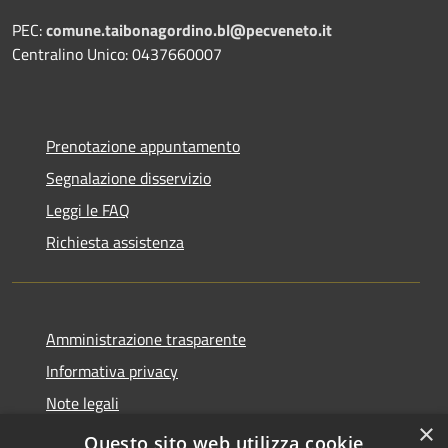
PEC:
comune.taibonagordino.bl@pecveneto.it
Centralino Unico: 0437660007
Prenotazione appuntamento
Segnalazione disservizio
Leggi le FAQ
Richiesta assistenza
Amministrazione trasparente
Informativa privacy
Note legali
×
Dichiarazione di accessibilità
Questo sito web utilizza cookie