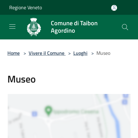
Salta al contenuto principale
Regione Veneto
Comune di Taibon
Agordino
Home
>
Vivere il Comune
>
Luoghi
>
Museo
Museo