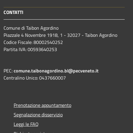
CONTATTI
Comune di Taibon Agordino
Piazzale 4 Novembre 1918, 1 - 32027 - Taibon Agordino
Codice Fiscale: 80002540252
Partita IVA: 00593640253
PEC:
comune.taibonagordino.bl@pecveneto.it
Centralino Unico: 0437660007
Prenotazione appuntamento
Segnalazione disservizio
Leggi le FAQ