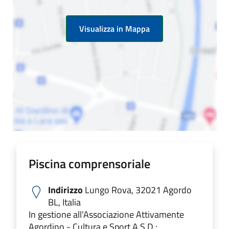
Visualizza in Mappa
Piscina comprensoriale
Indirizzo
Lungo Rova, 32021 Agordo
BL, Italia
In gestione all'Associazione Attivamente
Agordino - Cultura e Sport A.S.D.;