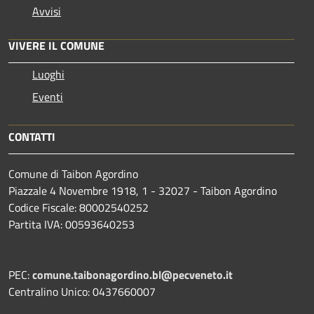
Avvisi
VIVERE IL COMUNE
Luoghi
Eventi
CONTATTI
Comune di Taibon Agordino
Piazzale 4 Novembre 1918, 1 - 32027 - Taibon Agordino
Codice Fiscale: 80002540252
Partita IVA: 00593640253
PEC:
comune.taibonagordino.bl@pecveneto.it
Centralino Unico: 0437660007