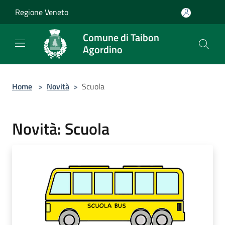
Salta al contenuto principale
Regione Veneto
Comune di Taibon
Agordino
Home
>
Novità
>
Scuola
Novità: Scuola