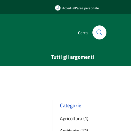
Accedi all'area personale
Cerca
Tutti gli argomenti
Categorie
Agricoltura (1)
Ambiente (13)