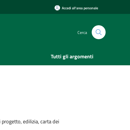
Accedi all'area personale
Cerca
Tutti gli argomenti
rogetto, edilizia, carta dei