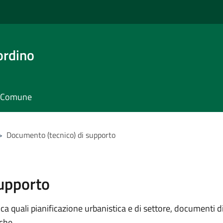
ordino
il Comune
>
Documento (tecnico) di supporto
supporto
 quali pianificazione urbanistica e di settore, documenti di p
iche