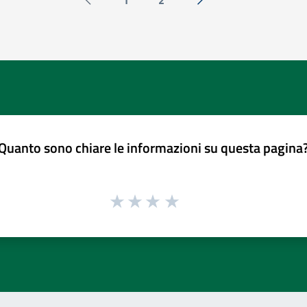
1
2
Pagina precedente
Successiva »
Quanto sono chiare le informazioni su questa pagina