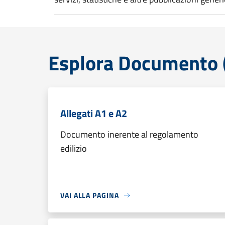
Esplora Documento (
Allegati A1 e A2
Documento inerente al regolamento
edilizio
VAI ALLA PAGINA